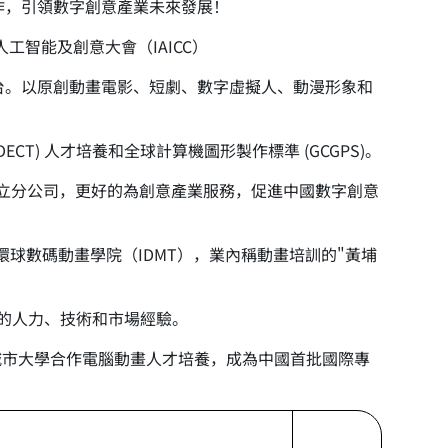
作，引領數字創意產業未來發展！
工智能及創意大會（IAICC）
平台。以原創動畫電影、短劇、數字虛擬人、動漫形象和
) 人才培養和全球計算機圖形製作標準 (GCGPS)。
外設立分公司，更好的為創意產業服務，促進中國數字創意
及環球數碼動畫學院（IDMT），業內稱動畫培訓的"黃埔
大的人力、技術和市場經驗。
城市大學合作電腦動畫人才培養，成為中國首批國際專