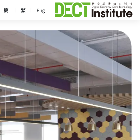
簡
繁
Eng
｜
｜