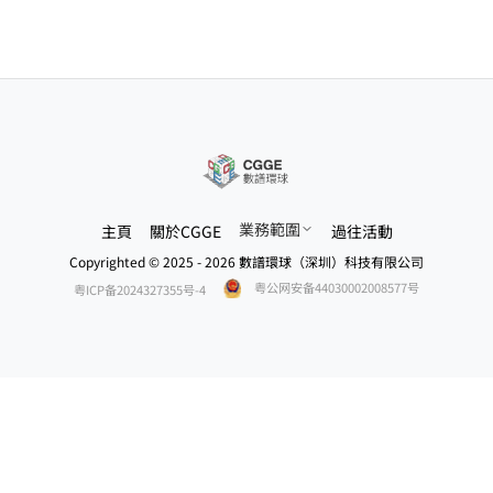
業務範圍
主頁
關於CGGE
過往活動
Copyrighted © 2025 - 2026 數譜環球（深圳）科技有限公司
粤公网安备44030002008577号
粤ICP备2024327355号-4