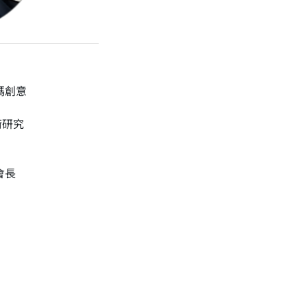
碼創意
術研究
會長