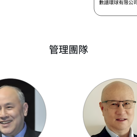
數譜環球有限公
管理團隊