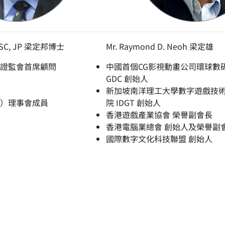
h, SC, JP 梁定邦博士
Mr. Raymond D. Neoh 梁定雄
證監會首席顧問
中國首個CG影視動畫公司環球數
GDC 創始人
新加坡南洋理工大學數字遊戲技
）理事會成員
院 IDGT 創始人
香港遊戲產業協會 榮譽副會長
香港電腦業總會 創始人及榮譽副
國際數字文化科技聯盟 創始人